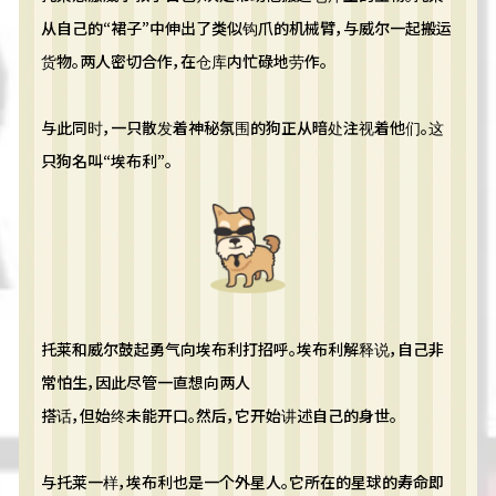
从自己的“裙子”中伸出了类似钩爪的机械臂，与威尔一起搬运
货物。两人密切合作，在仓库内忙碌地劳作。
与此同时，一只散发着神秘氛围的狗正从暗处注视着他们。这
只狗名叫“埃布利”。
托莱和威尔鼓起勇气向埃布利打招呼。埃布利解释说，自己非
常怕生，因此尽管一直想向两人
搭话，但始终未能开口。然后，它开始讲述自己的身世。
与托莱一样，埃布利也是一个外星人。它所在的星球的寿命即