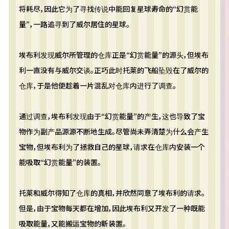
将耗尽，因此它为了寻找传说中能回复星球寿命的“幻赏能
量”，一路追寻到了威尔居住的星球。
埃布利发现威尔所管理的仓库正是“幻赏能量”的源头，但埃布
利一直没有与威尔交谈。正巧此时托莱的飞船坠毁在了威尔的
仓库，于是他便趁着一片混乱对仓库内进行了调查。
通过调查，埃布利发现由于“幻赏能量”的产生，这也导致了宝
物作为副产品源源不断地生成。尽管尚未弄清楚为什么会产生
宝物，但埃布利为了拯救自己的星球，请求在仓库内安装一个
能吸取“幻赏能量”的装置。
托莱和威尔得知了仓库的真相，并欣然同意了埃布利的请求。
但是，由于宝物每天都在增加，因此埃布利又开发了一种既能
吸取能量，又能搬运宝物的新装置。