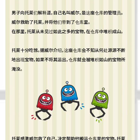
男子向托莱们解释道，自己名叫威尔，是这座仓库的管理员。
威尔救助了托莱，并将他们带到了仓库里。
在那里，托莱从未见过如此之多的宝物，在仓库中堆积成山。
托莱十分吃惊。据威尔介绍，这座仓库会不知从何处源源不断
地出现宝物，如果不将其运出，仓库就会被堆积如山的宝物所
淹没。
托莱感激威尔救了自己，决定帮助他搬运仓库里的宝物。托莱