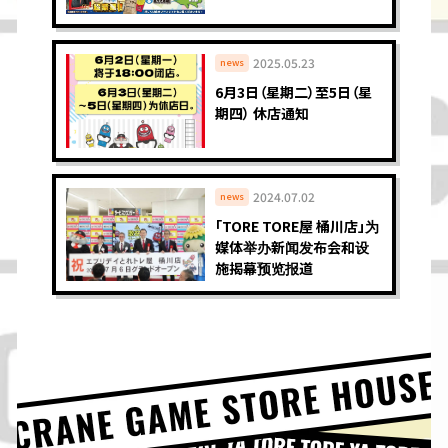
2025.05.23
news
6月3日（星期二）至5日（星
期四） 休店通知
2024.07.02
news
「TORE TORE屋 桶川店」为
媒体举办新闻发布会和设
施揭幕预览报道