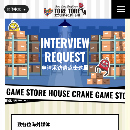
简体中文
INTERVIEW
REQUEST
申请采访请点击这里
致各位海外媒体