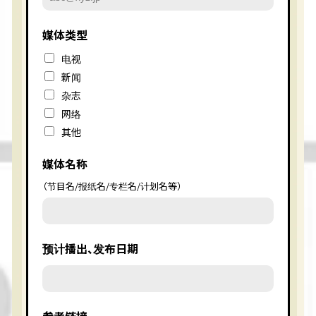
媒体类型
电视
新闻
杂志
网络
其他
媒体名称
（节目名/报纸名/专栏名/计划名等）
预计播出、发布日期