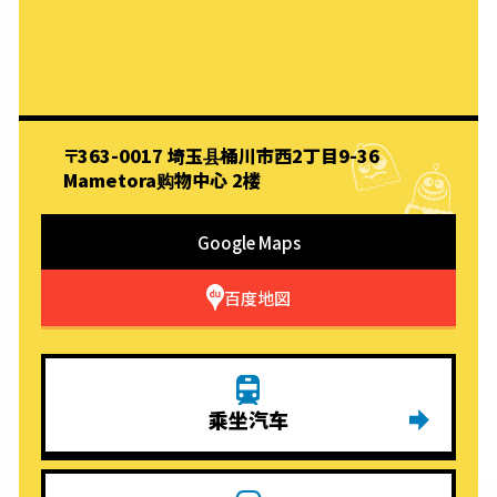
〒363-0017 埼玉县桶川市西2丁目9-36
Mametora购物中心 2楼
Google Maps
百度地図
乘坐汽车