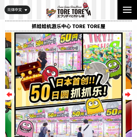
简体中文
抓娃娃机游乐中心 TORE TORE屋
Previous
Next