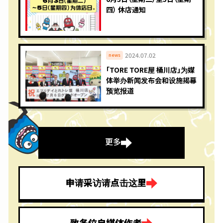
四） 休店通知
2024.07.02
news
「TORE TORE屋 桶川店」为媒
体举办新闻发布会和设施揭幕
预览报道
更多
申请采访请点击这里
致各位自媒体作者