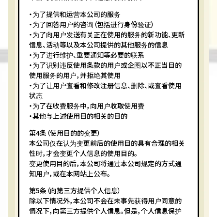
・为了提供和运营本公司的服务
・为了回答用户的咨询（包括进行身份验证）
・为了向用户发送有关正在使用的服务的新功能、更新
信息、活动等以及本公司提供的其他服务的信息
・为了进行维护、重要通知等必要的联系
・为了识别违反使用条款的用户或企图以不正当目的
使用服务的用户，并拒绝其使用
・为了让用户查看和修改注册信息、删除、或查看使用
状态
・为了在收费服务中，向用户收取使用费
・其他与上述使用目的相关的目的
第4条（使用目的的变更）
本公司仅在认为变更前后的使用目的具有合理的相关
性时，才会变更个人信息的使用目的。
变更使用目的后，本公司将通过本公司规定的方式通
知用户，或在本网站上公布。
第5条（向第三方提供个人信息）
除以下情况外，本公司不会在未事先获得用户同意的
情况下，向第三方提供个人信息。但是，个人信息保护