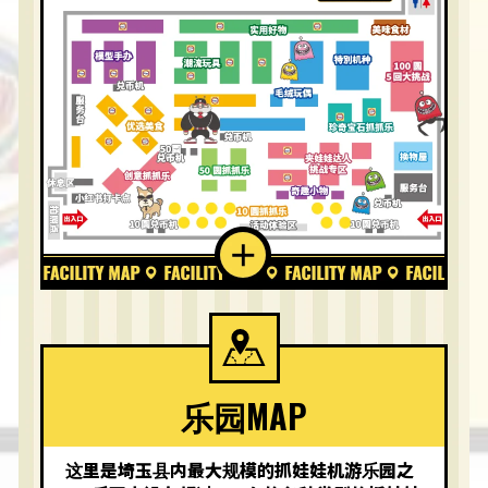
乐园MAP
这里是埼玉县内最大规模的抓娃娃机游乐园之