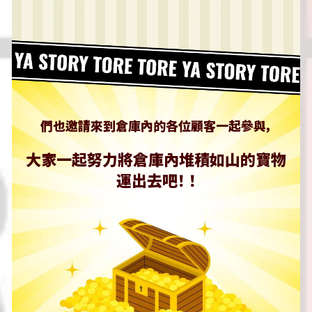
們也邀請來到倉庫內的各位顧客一起參與，
大家一起努力將倉庫內堆積如山的寶物
運出去吧！ ！