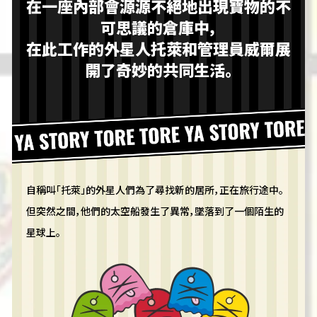
在一座內部會源源不絕地出現寶物的不
可思議的倉庫中，
在此工作的外星人托萊和管理員威爾展
開了奇妙的共同生活。
自稱叫「托萊」的外星人們為了尋找新的居所，正在旅行途中。
但突然之間，他們的太空船發生了異常，墜落到了一個陌生的
星球上。