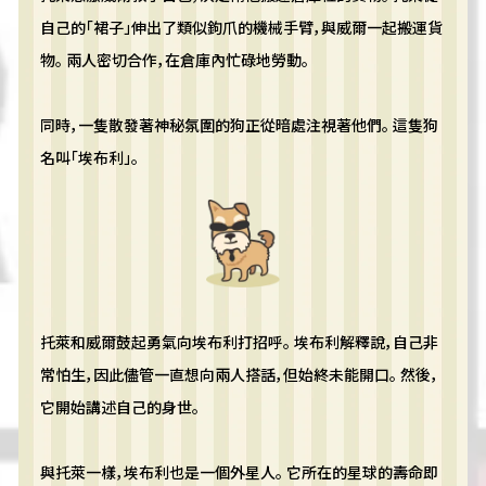
自己的「裙子」伸出了類似鉤爪的機械手臂，與威爾一起搬運貨
物。 兩人密切合作，在倉庫內忙碌地勞動。
同時，一隻散發著神秘氛圍的狗正從暗處注視著他們。 這隻狗
名叫「埃布利」。
托萊和威爾鼓起勇氣向埃布利打招呼。 埃布利解釋說，自己非
常怕生，因此儘管一直想向兩人搭話，但始終未能開口。 然後，
它開始講述自己的身世。
與托萊一樣，埃布利也是一個外星人。 它所在的星球的壽命即