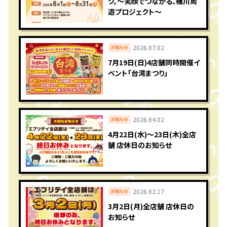
ク。〜笑顔でつながる、桶川周
遊プロジェクト〜
2026.07.02
お知らせ
7月19日(日)4店舗同時開催イ
ベント「台湾まつり」
2026.04.02
お知らせ
4月22日(水)〜23日(木)全店
舗 店休日のお知らせ
2026.02.17
お知らせ
3月2日(月)全店舗 店休日の
お知らせ