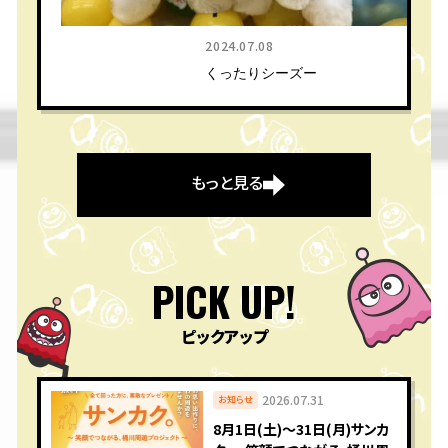
2024.07.08
くったりシーズー
もっと見る
PICK UP!
ピックアップ
2026.07.31
お知らせ
8月1日(土)〜31日(月)サンカ