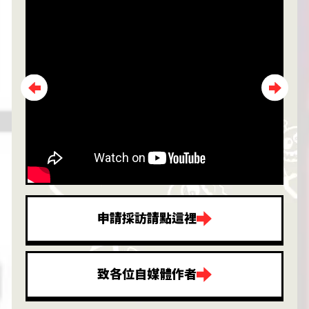
申請採訪請點這裡
致各位自媒體作者