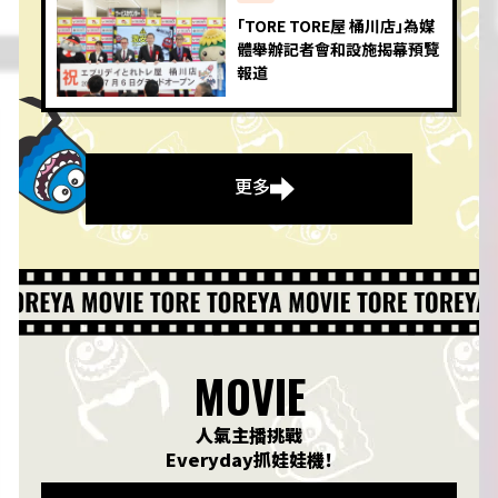
「TORE TORE屋 桶川店」為媒
體舉辦記者會和設施揭幕預覽
報道
更多
MOVIE
人氣主播挑戰
Everyday抓娃娃機！