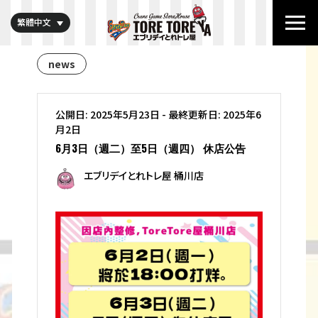
繁體中文
news
公開日: 2025年5月23日
-
最終更新日: 2025年6
月2日
6月3日（週二）至5日（週四） 休店公告
エブリデイとれトレ屋 桶川店