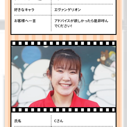
好きなキャラ
エヴァンゲリオン
お客様へ一言
アドバイスが欲しかったら是非呼ん
でください！
氏名
Cさん