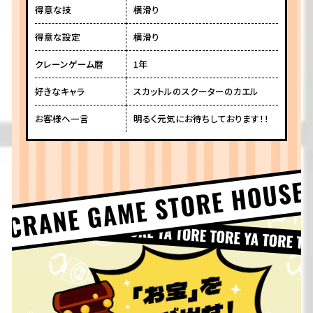
得意な技
横滑り
得意な設定
横滑り
クレーンゲーム暦
1年
好きなキャラ
スカットルのスクーターのカエル
お客様へ一言
明るく元気にお待ちしております！！