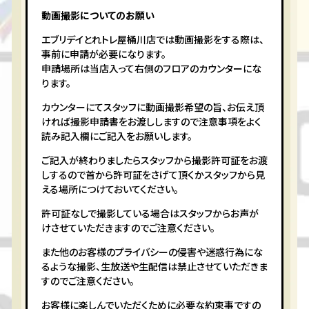
動画撮影についてのお願い
エブリデイとれトレ屋桶川店では動画撮影をする際は、
事前に申請が必要になります。
申請場所は当店入って右側のフロアのカウンターにな
ります。
カウンターにてスタッフに動画撮影希望の旨、お伝え頂
ければ撮影申請書をお渡ししますので注意事項をよく
読み記入欄にご記入をお願いします。
ご記入が終わりましたらスタッフから撮影許可証をお渡
しするので首から許可証をさげて頂くかスタッフから見
える場所につけておいてください。
許可証なしで撮影している場合はスタッフからお声が
けさせていただきますのでご注意ください。
また他のお客様のプライバシーの侵害や迷惑行為にな
るような撮影、生放送や生配信は禁止させていただきま
すのでご注意ください。
お客様に楽しんでいただくために必要な約束事ですの