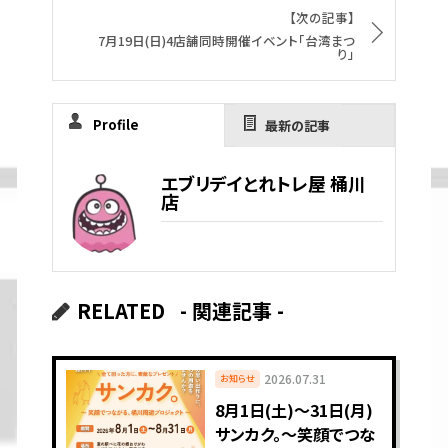
【次の記事】
7月19日(日)4店舗同時開催イベント「台湾まつ
り」
Profile
最新の記事
エブリデイとれトレ屋 桶川
店
RELATED
- 関連記事 -
2026.07.31
お知らせ
8月1日(土)〜31日(月)
サンカク。〜笑顔でつな