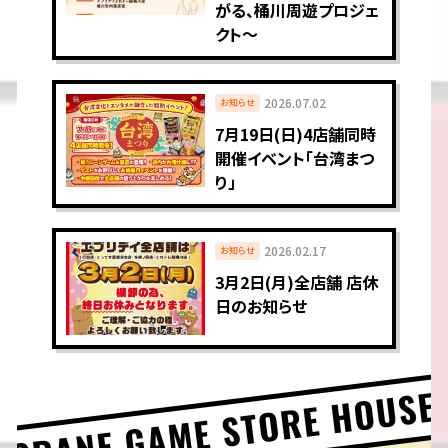
がる、桶川周遊プロジェ
クト〜
2026.07.02
お知らせ
7月19日(日)4店舗同時
開催イベント「台湾まつ
り」
2026.02.17
お知らせ
3月2日(月)全店舗 店休
日のお知らせ