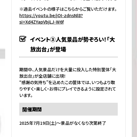
※過去イベントの様子はこちらからご覧いただけます。
https://youtu.be/jOI-zdnsNl8?
si=Xd4ZYapVbjLJ-W6f
イベント③人気景品が勢ぞろい！「大
放出台」が登場
期間中、人気景品だけを大量に投入した特別筐体「大
放出台」が全店舗に出現！
“感謝の気持ち”を込めたこの筐体では、いつもより取
りやすく・楽しく・お得にプレイできるように設定されて
います。
開催期間
2025年7月19日(土)～景品がなくなり次第終了