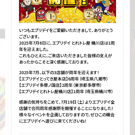
いつもエブリデイをご愛顧いただきまして、ありがとう
ございます。
2025年7月6日に、エブリデイ とれトレ屋 桶川店は1周
年を迎えました。
これもひとえに、ご来店いただきました皆様の支えが
あったからこそと深く感謝しております。
2025年7月、以下の3店舗が周年を迎えます！
【エブリデイとってき屋本店】6周年（埼玉県八潮市）
【エブリデイ多摩ノ国店】2周年（東京都多摩市）
【エブリデイとれトレ屋桶川店】1周年（埼玉県桶川市）
感謝の気持ちをこめて、7月19日（土）よりエブリデイ全
店舗で合同周年感謝祭を開催することになりました！
様々なイベントを企画しておりますので、ぜひこの機会
にエブリデイへ遊びに来てくださいね！