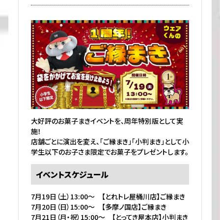
大好評のお菓子まきイベントを、周年特別版として実
施！
店舗ごとに演出を変え、「ご縁まき」「小判まき」として小
学生以下のお子さま限定でお菓子をプレゼントします。
イベントスケジュール
7月19日（土）13:00〜 【とれトレ屋桶川店】ご縁まき
7月20日（日）15:00〜 【多摩ノ国店】ご縁まき
7月21日（月・祝）15:00〜 【とってき屋本店】小判まき