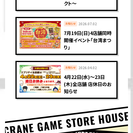
クト〜
2026.07.02
お知らせ
7月19日(日)4店舗同時
開催イベント「台湾まつ
り」
2026.04.02
お知らせ
4月22日(水)〜23日
(木)全店舗 店休日のお
知らせ