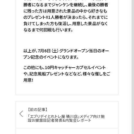
勝者になるまでジャンケンを継続し、最後の勝者
に残った方は用意された景品の中から好きなも
のプレゼント!!1人勝者が決まったら、それまでに
負けてしまった方も復活し、用意した景品がなく
なるまで何回戦も行います。
以上が、7月6日（土）グランドオープン当日のオー
プン記念のイベントになります。
この他にも、10円キャッチャーカプセルイベント
や、記念風船プレゼントなどなど、様々な催しをご
用意！
【前の記事】
「エブリデイとれトレ屋 桶川店」メディア向け施
設お披露目記者発表&内覧会レポート