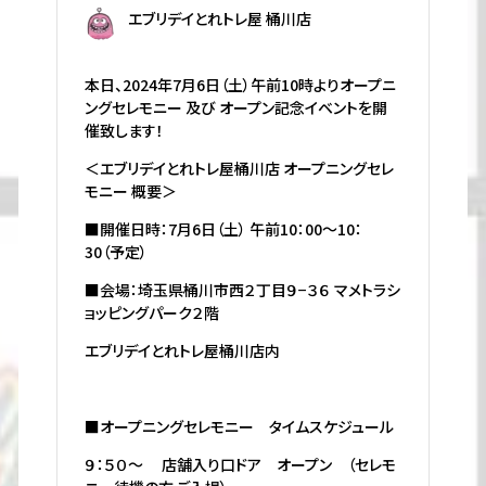
エブリデイとれトレ屋 桶川店
本日、2024年7月6日（土）午前10時よりオープニ
ングセレモニー 及び オープン記念イベントを開
催致します！
＜エブリデイとれトレ屋桶川店 オープニングセレ
モニー 概要＞
■開催日時：7月6日（土） 午前10：00～10：
30（予定）
■会場：埼玉県桶川市西２丁目９−３６ マメトラシ
ョッピングパーク２階
エブリデイとれトレ屋桶川店内
■オープニングセレモニー タイムスケジュール
９：５０～ 店舗入り口ドア オープン （セレモ