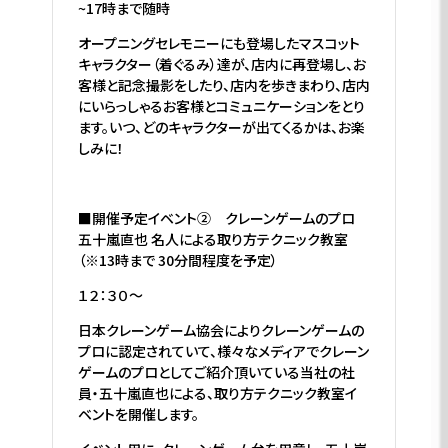
~17時まで随時
オープニングセレモニーにも登場したマスコット
キャラクター（着ぐるみ）達が、店内に再登場し、お
客様と記念撮影をしたり、店内を歩きまわり、店内
にいらっしゃるお客様とコミュニケーションをとり
ます。いつ、どのキャラクターが出てくるかは、お楽
しみに！
■開催予定イベント② クレーンゲームのプロ
五十嵐直也 名人による取り方テクニック教室
（※13時まで 30分間程度を予定）
１２：３０～
日本クレーンゲーム協会によりクレーンゲームの
プロに認定されていて、様々なメディアでクレーン
ゲームのプロとしてご紹介頂いている当社の社
員・五十嵐直也による、取り方テクニック教室イ
ベントを開催します。