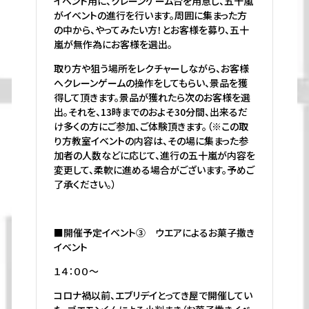
イベント用に、クレーンゲーム台を用意し、五十嵐
がイベントの進行を行います。周囲に集まった方
の中から、やってみたい方！とお客様を募り、五十
嵐が無作為にお客様を選出。
取り方や狙う場所をレクチャーしながら、お客様
へクレーンゲームの操作をしてもらい、景品を獲
得して頂きます。景品が獲れたら次のお客様を選
出。それを、13時までのおよそ30分間、出来るだ
け多くの方にご参加、ご体験頂きます。（※この取
り方教室イベントの内容は、その場に集まった参
加者の人数などに応じて、進行の五十嵐が内容を
変更して、柔軟に進める場合がございます。予めご
了承ください。）
■開催予定イベント③ ウエアによるお菓子撒き
イベント
１４：００～
コロナ禍以前、エブリデイとってき屋で開催してい