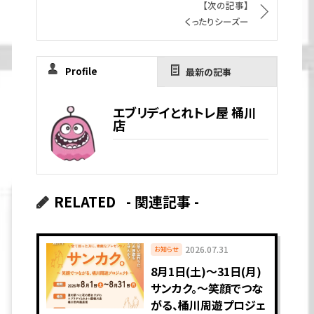
【次の記事】
くったりシーズー
Profile
最新の記事
エブリデイとれトレ屋 桶川
店
RELATED
- 関連記事 -
2026.07.31
お知らせ
8月1日(土)〜31日(月)
サンカク。〜笑顔でつな
がる、桶川周遊プロジェ