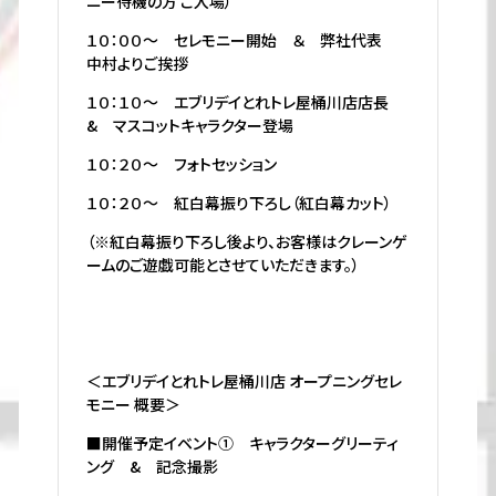
ニー待機の方 ご入場）
１０：００～ セレモニー開始 ＆ 弊社代表
中村よりご挨拶
１０：１０～ エブリデイとれトレ屋桶川店店長
& マスコットキャラクター登場
１０：２０～ フォトセッション
１０：２０～ 紅白幕振り下ろし（紅白幕カット）
（※紅白幕振り下ろし後より、お客様はクレーンゲ
ームのご遊戯可能とさせていただきます。）
＜エブリデイとれトレ屋桶川店 オープニングセレ
モニー 概要＞
■開催予定イベント① キャラクターグリーティ
ング & 記念撮影