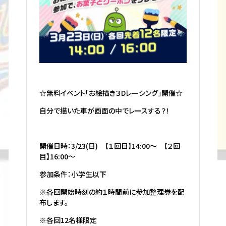
☆無料イベント「お絵描き３Dレーシング」開催☆
自分で描いた車が画面の中でレースする？！
開催日時：3/23(日) 【１回目】14:00～ 【２回
目】16:00～
参加条件：小学生以下
※各回開始時刻の約１時間前に参加整理券を配
布します。
※各回12名様限定