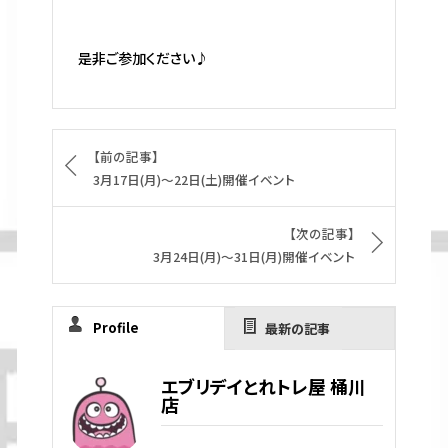
是非ご参加ください♪
【前の記事】
3月17日(月)～22日(土)開催イベント
【次の記事】
3月24日(月)～31日(月)開催イベント
Profile
最新の記事
エブリデイとれトレ屋 桶川
店