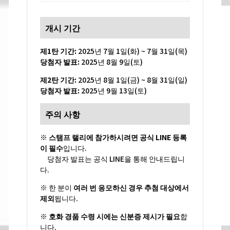
개시 기간
제1탄 기간:
2025년 7월 1일(화) ~ 7월 31일(목)
당첨자 발표:
2025년 8월 9일(토)
제2탄 기간:
2025년 8월 1일(금) ~ 8월 31일(일)
당첨자 발표:
2025년 9월 13일(토)
주의 사항
※
스탬프 랠리에 참가하시려면 공식 LINE 등록
이 필수
입니다.
당첨자 발표는 공식 LINE을 통해 안내드립니
다.
※ 한 분이
여러 번 응모하신 경우 추첨 대상에서
제외
됩니다.
※
호화 경품 수령 시에는 신분증 제시가 필요
합
니다.