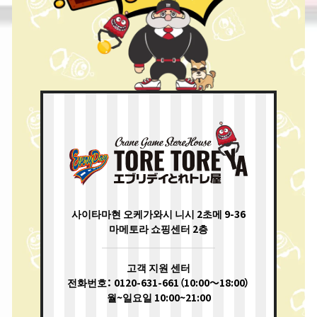
사이타마현 오케가와시 니시 2초메 9-36
마메토라 쇼핑센터 2층
고객 지원 센터
전화번호： 0120-631-661（10:00〜18:00）
월~일요일 10:00~21:00