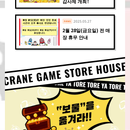
감사제 개최！
2025.05.27
news
2월 28일(금요일) 전 매
장 휴무 안내