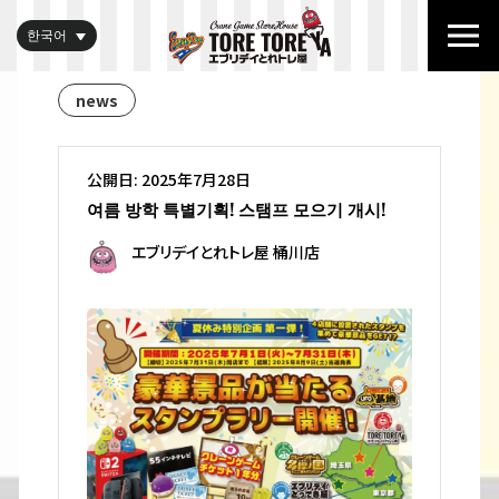
한국어
news
公開日: 2025年7月28日
여름 방학 특별기획! 스탬프 모으기 개시!
エブリデイとれトレ屋 桶川店