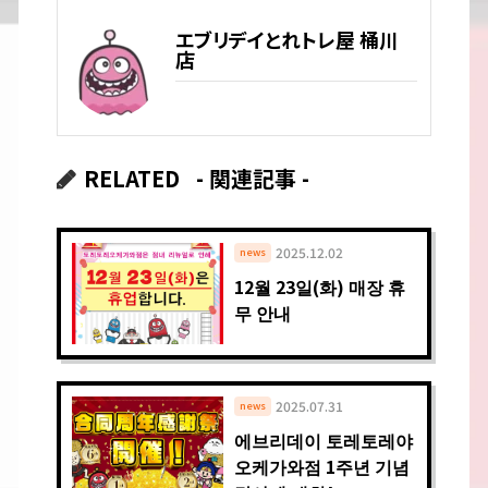
エブリデイとれトレ屋 桶川
店
RELATED
- 関連記事 -
2025.12.02
news
12월 23일(화) 매장 휴
무 안내
2025.07.31
news
에브리데이 토레토레야
오케가와점 1주년 기념